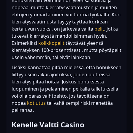
Bonuksen aktivoiminen on yleensä suoraa ja
nopeaa, mutta kierrätysvaatimusten ja muiden
ehtojen ymmärtäminen voi tuntua työläältä. Kun
kierrätysvaatimusta täytyy täyttää korkean
kertaluvun vuoksi, on järkevää valita
pelit
, jotka
tukevat kierrätystä mahdollisimman hyvin.
Esimerkiksi
kolikkopelit
täyttävät yleensä
kierrätyksen 100-prosenttisesti, mutta pöytäpelit
usein vähemmän, tai eivät lainkaan.
Lisäksi kannattaa pitää mielessä, että bonukseen
liittyy usein aikarajoituksia, joiden puitteissa
kierrätys pitää hoitaa. Joskus bonuksesta
luopuminen ja pelaaminen pelkällä talletuksella
voi olla paras vaihtoehto, jos tavoitteena on
nopea
kotiutus
tai vähäisempi riski menettää
pelirahaa.
Kenelle Valtti Casino