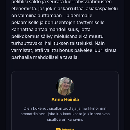
pelitilisi saldo ja seurata kierrätysvaatimusten
etenemistä. Jos jokin askarruttaa, asiakaspalvelu
on valmiina auttamaan – pidemmälle
pelaamiselle ja bonusehtojen täyttymiselle
kannattaa antaa mahdollisuus, jotta
pelikokemus säilyy mieluisana eikä muutu
turhauttavaksi hallituksen taisteluksi. Näin
varmistat, että valittu bonus palvelee juuri sinua
parhaalla mahdollisella tavalla.
Anna Heinilä
Olen kokenut sisällöntuottaja ja markkinoinnin
ammattilainen, joka luo laadukasta ja kiinnostavaa
sisältöä eri kanaviin.
LinkedIn