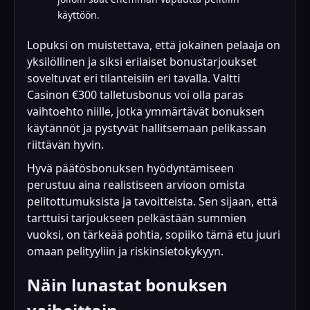
käyttöön.
Lopuksi on muistettava, että jokainen pelaaja on
yksilöllinen ja siksi erilaiset bonustarjoukset
soveltuvat eri tilanteisiin eri tavalla. Valtti
Casinon €300 talletusbonus voi olla paras
vaihtoehto niille, jotka ymmärtävät bonuksen
käytännöt ja pystyvät hallitsemaan pelikassan
riittävän hyvin.
Hyvä päätösbonuksen hyödyntämiseen
perustuu aina realistiseen arvioon omista
pelitottumuksista ja tavoitteista. Sen sijaan, että
tarttuisi tarjoukseen pelkästään summien
vuoksi, on tärkeää pohtia, sopiiko tämä etu juuri
omaan pelityyliin ja riskinsietokykyyn.
Näin lunastat bonuksen