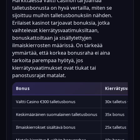
Harkittaessa Valtti Casinon tarjoamaa
talletusbonusta on hyvä vertailla, miten se
sijoittuu muihin talletusbonuksiin nähden.
Erilaiset kasinot tarjoavat bonuksia, jotka
vaihtelevat kierrätysvaatimuksiltaan,
bonuskattoiltaan ja sisällytettyjen
ilmaiskierrosten määrissä. On tärkeää
ymmärtää, että korkea bonusraha ei aina
tarkoita parempaa hyötyä, jos
kierrätysvaatimukset ovat tiukat tai
panostusrajat matalat.
Bonus
Kierrätysvaati
Valtti Casino €300 talletusbonus
30x talletus + bon
Keskimääräinen suomalainen talletusbonus
35x bonus
Ilmaiskierrokset sisältävä bonus
25x talletus
Matala kierrätys & vähän bonusrahaa
10x bonus