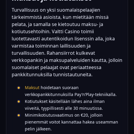
Turvallisuus on yksi suomalaispelaajien
tärkeimmistä asioista, kun mietitään missä
pelata, ja samalla se kietoutuu maksu- ja
kotiutusehtoihin. Valtti Casino toimii
luotettavasti autentikoidun lisenssin alla, joka
varmistaa toiminnan laillisuuden ja
turvallisuuden. Rahansiirrot kulkevat
verkkopankin ja maksupalveluiden kautta, jolloin
suomalaiset pelaajat ovat periaatteessa
pankkitunnuksilla tunnistautuneita.
Maksut
hoidetaan suoraan
verkkopankkitunnuksilla Pay’n’Play-tekniikalla.
Kotiutukset käsitellään lähes aina ilman
viiveitä, tyypillisesti alle 30 minuutissa.
Minimikotiutusvaatimus on €20, jolloin
pienemmät voitot kannattaa hakea useamman
pelin jälkeen.