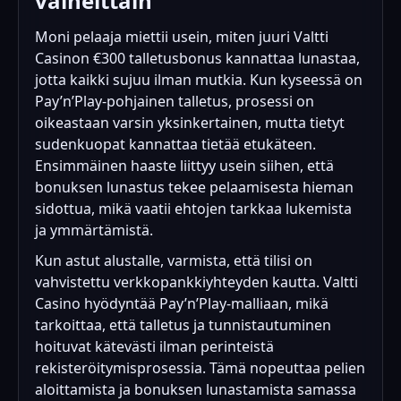
vaiheittain
Moni pelaaja miettii usein, miten juuri Valtti
Casinon €300 talletusbonus kannattaa lunastaa,
jotta kaikki sujuu ilman mutkia. Kun kyseessä on
Pay’n’Play-pohjainen talletus, prosessi on
oikeastaan varsin yksinkertainen, mutta tietyt
sudenkuopat kannattaa tietää etukäteen.
Ensimmäinen haaste liittyy usein siihen, että
bonuksen lunastus tekee pelaamisesta hieman
sidottua, mikä vaatii ehtojen tarkkaa lukemista
ja ymmärtämistä.
Kun astut alustalle, varmista, että tilisi on
vahvistettu verkkopankkiyhteyden kautta. Valtti
Casino hyödyntää Pay’n’Play-malliaan, mikä
tarkoittaa, että talletus ja tunnistautuminen
hoituvat kätevästi ilman perinteistä
rekisteröitymisprosessia. Tämä nopeuttaa pelien
aloittamista ja bonuksen lunastamista samassa