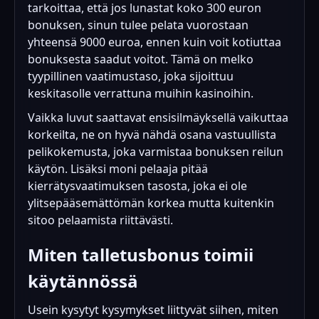
tarkoittaa, että jos lunastat koko 300 euron
bonuksen, sinun tulee pelata vuorostaan
yhteensä 9000 euroa, ennen kuin voit kotiuttaa
bonuksesta saadut voitot. Tämä on melko
tyypillinen vaatimustaso, joka sijoittuu
keskitasolle verrattuna muihin kasinoihin.
Vaikka luvut saattavat ensisilmäyksellä vaikuttaa
korkeilta, ne on hyvä nähdä osana vastuullista
pelikokemusta, joka varmistaa bonuksen reilun
käytön. Lisäksi moni pelaaja pitää
kierrätysvaatimuksen tasosta, joka ei ole
ylitsepääsemättömän korkea mutta kuitenkin
sitoo pelaamista riittävästi.
Miten talletusbonus toimii
käytännössä
Usein kysytyt kysymykset liittyvät siihen, miten