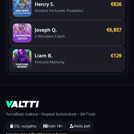
Henry S.
€826
Ancient Fortunes: Poseidon
Joseph Q.
€6,857
3 Wonders Catch
Liam B.
€129
Fortune Mummy
Turvalliset maksut • Nopeat kotiutukset • 24/7 tuki
Suomi
SSL-suojattu
Vain 18+
Reilu peli
Svenska