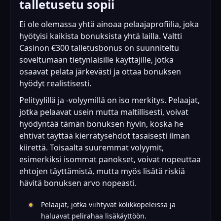
talletusetu sopii
Ei ole olemassa yhtä ainoaa pelaajaprofiilia, joka
hyötyisi kaikista bonuksista yhtä lailla. Valtti
Casinon €300 talletusbonus on suunniteltu
soveltumaan tietynlaisille käyttäjille, jotka
osaavat pelata järkevästi ja ottaa bonuksen
hyödyt realistisesti.
Pelityylillä ja -volyymillä on iso merkitys. Pelaajat,
jotka pelaavat usein mutta maltillisesti, voivat
hyödyntää tämän bonuksen hyvin, koska he
ehtivät täyttää kierrätysehdot tasaisesti ilman
kiirettä. Toisaalta suuremmat volyymit,
esimerkiksi isommat panokset, voivat nopeuttaa
ehtojen täyttämistä, mutta myös lisätä riskiä
hävitä bonuksen arvo nopeasti.
Pelaajat, jotka viihtyvät kolikkopeleissä ja
haluavat pelirahaa lisäkäyttöön.