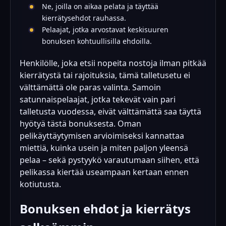
Ne, joilla on aikaa pelata ja täyttää
kierrätysehdot rauhassa.
Pelaajat, jotka arvostavat keskisuuren
bonuksen kohtuullisilla ehdoilla.
Henkilölle, joka etsii nopeita nostoja ilman pitkää
kierrätystä tai rajoituksia, tämä talletusetu ei
välttämättä ole paras valinta. Samoin
satunnaispelaajat, jotka tekevät vain pari
talletusta vuodessa, eivät välttämättä saa täyttä
hyötyä tästä bonuksesta. Oman
pelikäyttäytymisen arvioimiseksi kannattaa
miettiä, kuinka usein ja miten paljon yleensä
pelaa – sekä pystyykö varautumaan siihen, että
pelikassa kiertää useampaan kertaan ennen
kotiutusta.
Bonuksen ehdot ja kierrätys