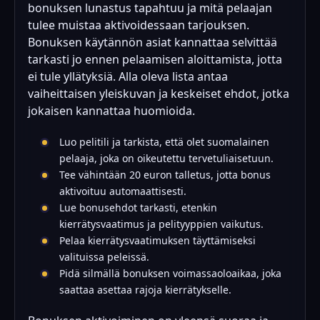
bonuksen lunastus tapahtuu ja mitä pelaajan
tulee muistaa aktivoidessaan tarjouksen.
Bonuksen käytännön asiat kannattaa selvittää
tarkasti jo ennen pelaamisen aloittamista, jotta
ei tule yllätyksiä. Alla oleva lista antaa
vaiheittaisen yleiskuvan ja keskeiset ehdot, jotka
jokaisen kannattaa huomioida.
Luo pelitili ja tarkista, että olet suomalainen
pelaaja, joka on oikeutettu tervetuliaisetuun.
Tee vähintään 20 euron talletus, jotta bonus
aktivoituu automaattisesti.
Lue bonusehdot tarkasti, etenkin
kierrätysvaatimus ja pelityyppien vaikutus.
Pelaa kierrätysvaatimuksen täyttämiseksi
valituissa peleissä.
Pidä silmällä bonuksen voimassaoloaikaa, joka
saattaa asettaa rajoja kierrätykselle.