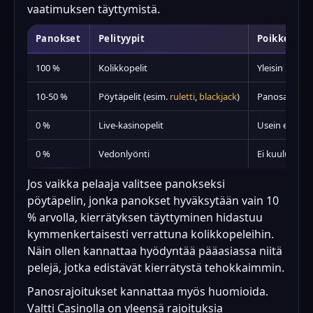
vaatimuksen täyttymistä.
Panokset
Pelityypit
Poikkeukse
100 %
Kolikkopelit
Yleisin kierr
10-50 %
Pöytäpelit (esim.
ruletti
,
blackjack
)
Panosarvot la
0 %
Live-kasinopelit
Usein ei las
0 %
Vedonlyönti
Ei kuulu kie
Jos vaikka pelaaja valitsee panokseksi
pöytäpelin, jonka panokset hyväksytään vain 10
% arvolla, kierrätyksen täyttyminen hidastuu
kymmenkertaisesti verrattuna kolikkopeleihin.
Näin ollen kannattaa hyödyntää pääasiassa niitä
pelejä, jotka edistävät kierrätystä tehokkaimmin.
Panosrajoitukset kannattaa myös huomioida.
Valtti Casinolla on yleensä rajoituksia