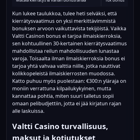
Kun lukee taulukkoa, tulee heti selväksi, että
kierrätysvaatimus on yksi merkittävimmistä
bonuksen arvoon vaikuttavista tekijöistä. Vaikka
Valtti Casinon bonus ei tarjoa ilmaiskierroksia,
sen kohtuullinen 30-kertainen kierrätysvaatimus
mahdollistaa reilun mahdollisuuden lunastaa
varoja. Toisaalta ilman ilmaiskierroksia bonus ei
tarjoa yhtä vahvaa valttia niille, jotka nauttivat
kolikkopeleistä ilmaiskierrosten muodossa.
Katto puhuu myös puolestaan: €300:n yläraja on
moniin verrattuna kilpailukykyinen, mutta
kannattaa pohtia, miten suuri talletus sopii
omaan pelibudjettiin, jotta ei jää kirjatun rajan
alle laskuissa.
Valtti Casino turvallisuus,
maksut ja kotiutukset