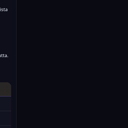
ista
tta.