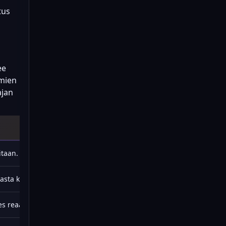
tus
ee
imien
ajan
itaan.
sta käsittelystä.
es reaaliaikaisia.