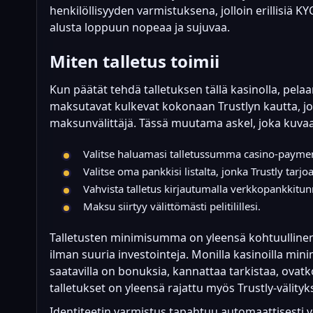
henkilöllisyyden varmistuksena, jolloin erillisiä K
alusta loppuun nopeaa ja sujuvaa.
Miten talletus toimii
Kun päätät tehdä talletuksen tällä kasinolla, pela
maksutavat kulkevat kokonaan Trustlyn kautta, jok
maksunvälittäjä. Tässä muutama askel, joka kuvaa
Valitse haluamasi talletussumma casino-payment
Valitse oma pankkisi listalta, jonka Trustly tar
Vahvista talletus kirjautumalla verkkopankkitunn
Maksu siirtyy välittömästi pelitilillesi.
Talletusten minimisumma on yleensä kohtuullinen
ilman suuria investointeja. Monilla kasinoilla mini
saatavilla on bonuksia, kannattaa tarkistaa, ovat
talletukset on yleensä rajattu myös Trustly-välity
Identiteetin varmistus tapahtuu automaattisesti ve