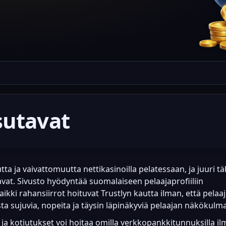
sutavat
 ja vaivattomuutta nettikasinoilla pelatessaan, ja juuri t
at. Sivusto hyödyntää suomalaiseen pelaajaprofiiliin
aikki rahansiirrot hoituvat Trustlyn kautta ilman, että pelaa
oista sujuvia, nopeita ja täysin läpinäkyviä pelaajan näkökulm
 ja kotiutukset voi hoitaa omilla verkkopankkitunnuksilla i