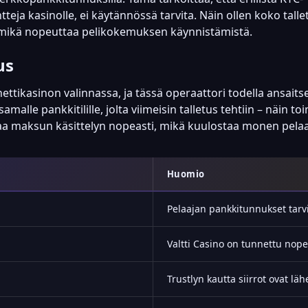
teja kasinolle, ei käytännössä tarvita. Näin ollen koko talle
, mikä nopeuttaa pelikokemuksen käynnistämistä.
us
nettikasinon valinnassa, ja tässä operaattori todella ansaits
alle pankkitilille, jolta viimeisin talletus tehtiin – näin to
hoitaa maksun käsittelyn nopeasti, mikä kuulostaa monen pela
Huomio
Pelaajan pankkitunnukset tarv
Valtti Casino on tunnettu nopea
Trustlyn kautta siirrot ovat läh