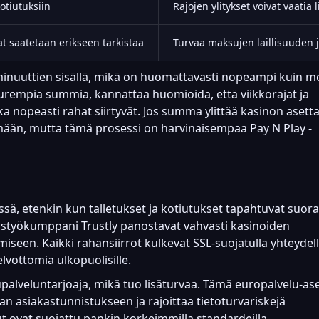
kotiutuksiin
Rajojen ylitykset voivat vaatia
saatetaan erikseen tarkistaa
Turvaa maksujen laillisuuden j
 minuuttien sisällä, mikä on huomattavasti nopeampi kuin mo
suurempia summia, kannattaa huomioida, että viikkorajat ja
inka nopeasti rahat siirtyvät. Jos summa ylittää kasinon aset
ekemään, mutta tämä prosessi on harvinaisempaa Pay N Play -
sä, etenkin kun talletukset ja kotiutukset tapahtuvat suor
eistyökumppani Trustly panostavat vahvasti kasinoiden
miseen. Kaikki rahansiirrot kulkevat SSL-suojatulla yhteydell
elvottomia ulkopuolisille.
alveluntarjoaja, mikä tuo lisäturvaa. Tämä europalvelu-as
an asiakastunnistukseen ja rajoittaa tietoturvariskejä
sut ovat suojattu pankin korkeimmilla standardeilla.