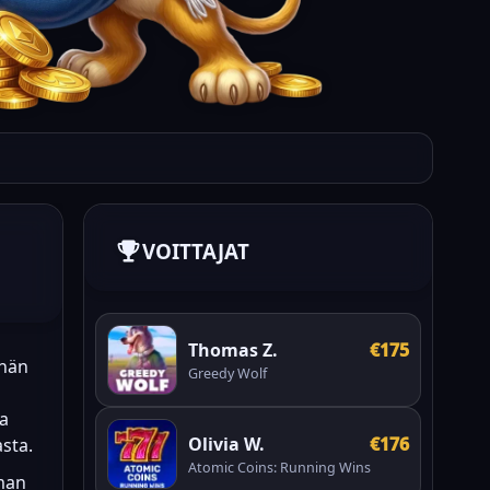
VOITTAJAT
Thomas Z.
€175
ähän
Greedy Wolf
ja
Olivia W.
€176
asta.
Atomic Coins: Running Wins
lman