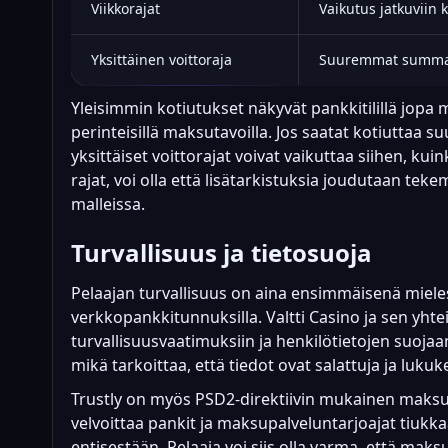
Viikkorajat
Vaikutus jatkuviin 
Yksittäinen voittoraja
Suuremmat summat 
Yleisimmin kotiutukset näkyvät pankkitilillä jopa
perinteisillä maksutavoilla. Jos saatat kotiuttaa 
yksittäiset voittorajat voivat vaikuttaa siihen, ku
rajat, voi olla että lisätarkistuksia joudutaan t
malleissa.
Turvallisuus ja tietosuoja
Pelaajan turvallisuus on aina ensimmäisenä mieles
verkkopankkitunnuksilla. Valtti Casino ja sen yht
turvallisuusvaatimuksiin ja henkilötietojen suojaa
mikä tarkoittaa, että tiedot ovat salattuja ja lukuk
Trustly on myös PSD2-direktiivin mukainen maksup
velvoittaa pankit ja maksupalveluntarjoajat tiukka
entisestään. Pelaaja voi siis olla varma, että mak