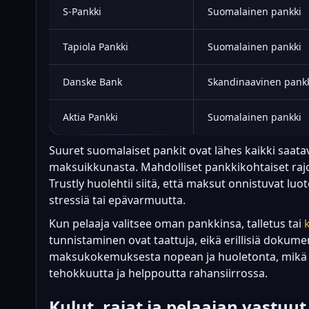
S-Pankki
Suomalainen pankki
Tapiola Pankki
Suomalainen pankki
Danske Bank
Skandinaavinen pank
Aktia Pankki
Suomalainen pankki
Suuret suomalaiset pankit ovat lähes kaikki saatavi
maksuikkunasta. Mahdolliset pankkikohtaiset rajoi
Trustly huolehtii siitä, että maksut onnistuvat lu
stressiä tai epävarmuutta.
Kun pelaaja valitsee oman pankkinsa, talletus tai
tunnistaminen ovat taattuja, eikä erillisiä dokumen
maksukokemuksesta nopean ja huoletonta, mikä on 
tehokkuutta ja helppoutta rahansiirrossa.
Kulut, rajat ja pelaajan vastuut