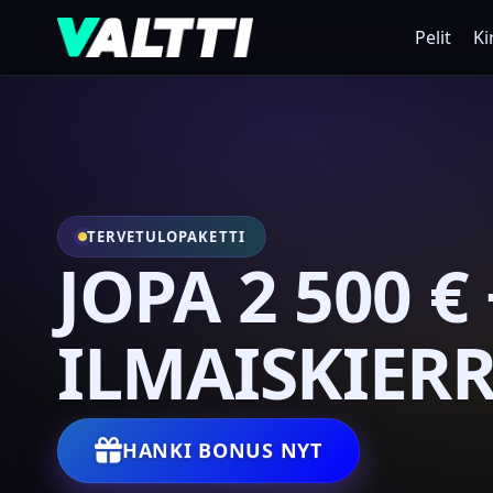
Pelit
Ki
TERVETULOPAKETTI
JOPA 2 500 € 
ILMAISKIER
HANKI BONUS NYT