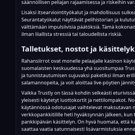
säännöllisen peliajan rajaamisessa ja riskeihin va
Lisäksi itsearviointityökalut ja mahdollisuus sulkea 
Seurantatyökalut näyttävät pelihistorian ja kul
välttämään impulsiivisia päätöksiä. Tämä kokonais
ilman liiallista stressiä tai taloudellista riskiä.
Talletukset, nostot ja käsittel
Rahansiirrot ovat monelle pelaajalle kasinon käyte
suomalaisten keskuudessa yhä suositumpaa Trustly
ja tunnistautumisen sujuvaksi paketiksi ilman erill
salamannopeita, ja voit aloittaa live-pöytien jännit
Vaikka Trustly on tässä kohdin selkeästi eturiviss
yleisesti käytetyt luottokortit ja nettilompakot. N
käytännössä odotusajat vaihtelevat maksutavan 
verkkopankkitilille heti hyväksynnän jälkeen, k
pankkipäivän käsittelyn. On hyvä huomata, että k
saattaa vaatia satunnaisesti lisävarmistuksia en