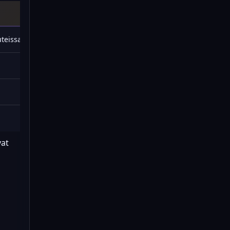
teissa
vat