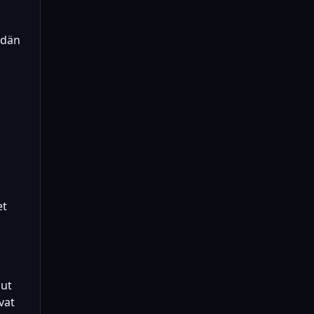
ydän
et
lut
vat