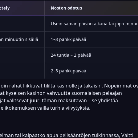
ttely
Noston odotus
Usein saman päivän aikana tai jopa minuu
n minuutin sisällä
1–3 pankkipäivää
24 tuntia – 2 päivää
ä
2–5 pankkipäivää
 rahat liikkuvat tililtä kasinolle ja takaisin. Nopeimmat o
tavat kyseisen kasinon vahvuutta suomalaisen pelaajan
at valitsevat juuri tämän maksutavan – se yhdistää
likokemuksen vailla turhia viivytyksiä.
elman tai kaipaatko apua pelisääntöjen tulkinnassa, Valtti