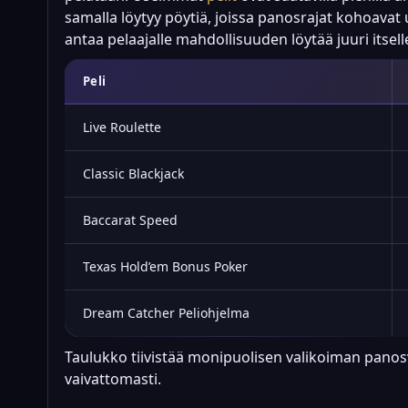
samalla löytyy pöytiä, joissa panosrajat kohoavat u
antaa pelaajalle mahdollisuuden löytää juuri itselle
Peli
Live Roulette
Classic Blackjack
Baccarat Speed
Texas Hold’em Bonus Poker
Dream Catcher Peliohjelma
Taulukko tiivistää monipuolisen valikoiman pano
vaivattomasti.