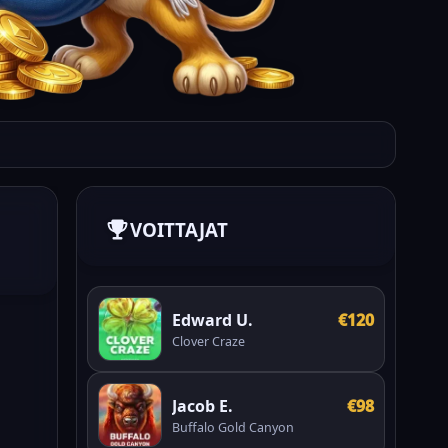
VOITTAJAT
Edward U.
€120
Clover Craze
Jacob E.
€98
Buffalo Gold Canyon