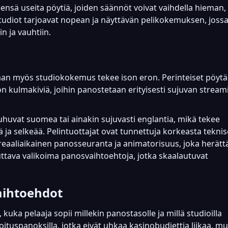
eensä useita pöytiä, joiden säännöt voivat vaihdella hieman,
studiot tarjoavat nopean ja näyttävän pelikokemuksen, joss
n ja vauhtiin.
 vaan myös studiokokemus tekee ison eron. Perinteiset pöytä
non kulmakiviä, joihin panostetaan erityisesti sujuvan streami
puhuvat suomea tai ainakin sujuvasti englantia, mikä tekee
 ja selkeää. Pelintuottajat ovat tunnettuja korkeasta teknis
reaaliaikainen panosseuranta ja animatorisuus, joka herätt
kuttava valikoima panosvaihtoehtoja, jotka skaalautuvat
aihtoehdot
 kuka pelaaja sopii millekin panostasolle ja millä studioilla
loituspanoksilla, jotka eivät uhkaa kasinobudjettia liikaa, mu