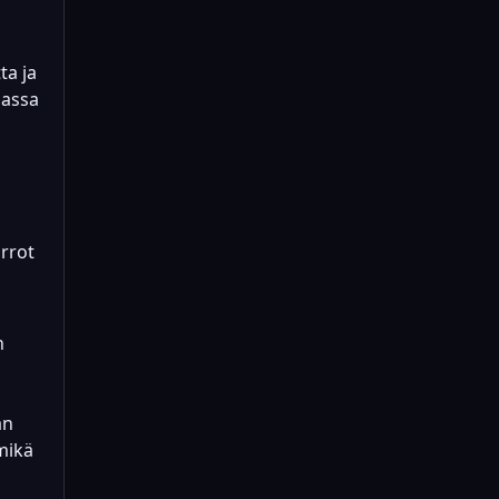
ta ja
nassa
irrot
n
an
mikä