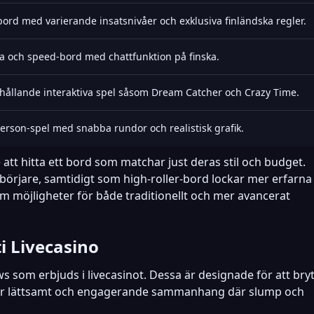
bord med varierande insatsnivåer och exklusiva finländska regler.
a och speed-bord med chattfunktion på finska.
ållande interaktiva spel såsom Dream Catcher och Crazy Time.
person-spel med snabba rundor och realistisk grafik.
e att hitta ett bord som matchar just deras stil och budget.
ybörjare, samtidigt som high-roller-bord lockar mer erfarna
om möjligheter för både traditionellt och mer avancerat
i Livecasino
s som erbjuds i livecasinot. Dessa är designade för att bry
 mer lättsamt och engagerande sammanhang där slump och