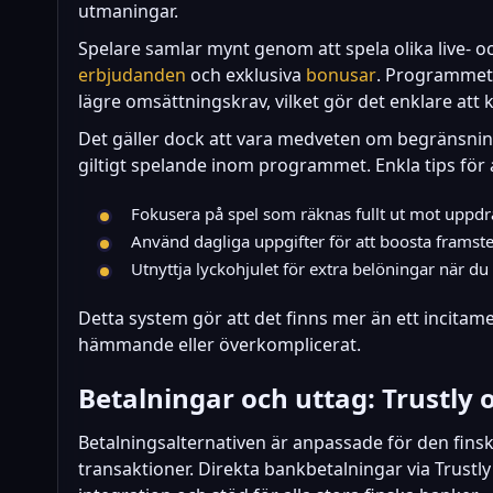
utmaningar.
Spelare samlar mynt genom att spela olika live- oc
erbjudanden
och exklusiva
bonusar
. Programmet 
lägre omsättningskrav, vilket gör det enklare att k
Det gäller dock att vara medveten om begränsnin
giltigt spelande inom programmet. Enkla tips för
Fokusera på spel som räknas fullt ut mot uppd
Använd dagliga uppgifter för att boosta framsteg
Utnyttja lyckohjulet för extra belöningar när du 
Detta system gör att det finns mer än ett incitam
hämmande eller överkomplicerat.
Betalningar och uttag: Trustly o
Betalningsalternativen är anpassade för den fin
transaktioner. Direkta bankbetalningar via Trustl