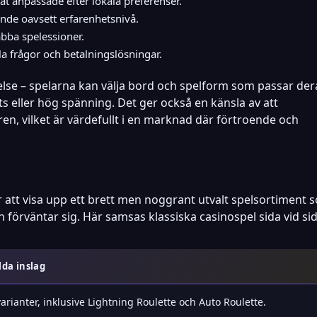
rat anpassade efter lokala preferenser.
nde oavsett erfarenhetsnivå.
abba spelessioner.
a frågor och betalningslösningar.
velse – spelarna kan välja bord och spelform som passar der
ats eller hög spänning. Det ger också en känsla av att
en, vilket är värdefullt i en marknad där förtroende och
 att visa upp ett brett men noggrant utvalt spelsortiment 
h förväntar sig. Här samsas klassiska casinospel sida vid si
lda inslag
varianter, inklusive Lightning Roulette och Auto Roulette.