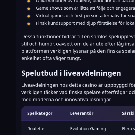
Olika varianter av roulette, blackjack och bacca
Game shows som är lätta att följa och engagera
Virtual games och first-person-alternativ för sn
Finsk kundsupport med djup förståelse för lokal
Dessa funktioner bidrar till en sömlös spelupple
stil och humör, oavsett om de är ute efter låg ins
plattformen verkligen lyssnar på den finska spelar
enkelhet ofta väger tungt.
Spelutbud i liveavdelningen
Liveavdelningen hos detta casino är uppbyggd för
verkligen täcker vad finska spelare efterfrågar oc
med moderna och innovativa lösningar.
Spelkategori
Leverantör
Särski
Roulette
Evolution Gaming
Flera 