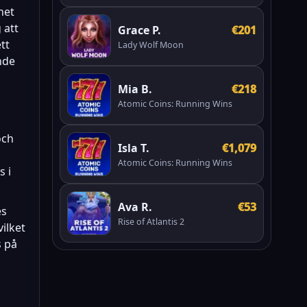
het
 att
Grace P.
€201
tt
Lady Wolf Moon
nde
Mia B.
€218
Atomic Coins: Running Wins
och
Isla T.
€1,079
Atomic Coins: Running Wins
s i
Ava R.
€53
es
Rise of Atlantis 2
ilket
s på