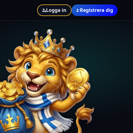
Logga in
Registrera dig