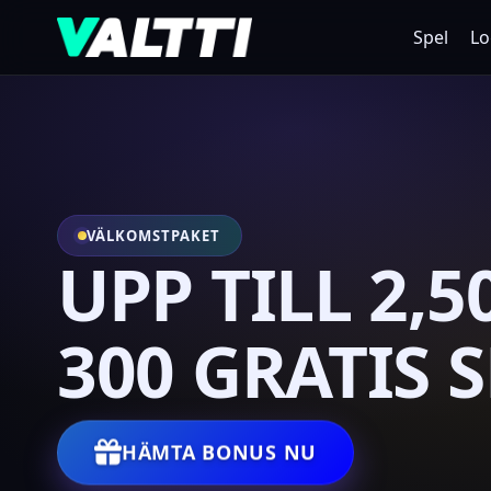
Spel
Lo
VÄLKOMSTPAKET
UPP TILL 2,5
300 GRATIS 
HÄMTA BONUS NU