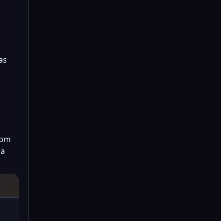
as
som
da