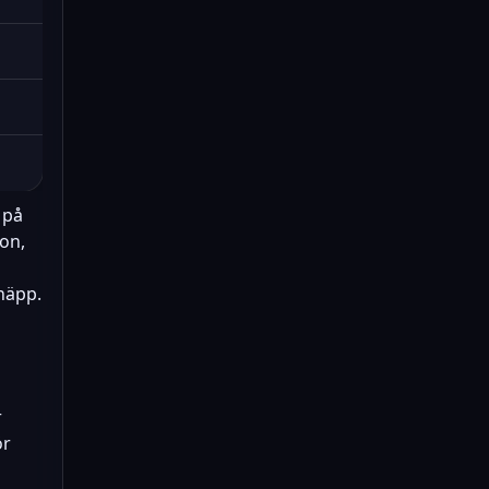
 på
on,
näpp.
r
ör