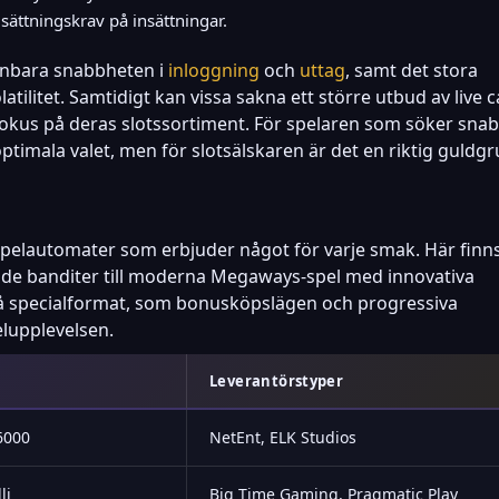
sättningskrav på insättningar.
enbara snabbheten i
inloggning
och
uttag
, samt det stora
olatilitet. Samtidigt kan vissa sakna ett större utbud av live 
a fokus på deras slotssortiment. För spelaren som söker sna
 optimala valet, men för slotsälskaren är det en riktig guldgr
pelautomater som erbjuder något för varje smak. Här finns 
ade banditer till moderna Megaways-spel med innovativa
 på specialformat, som bonusköpslägen och progressiva
elupplevelsen.
Leverantörstyper
 6000
NetEnt, ELK Studios
li
Big Time Gaming, Pragmatic Play