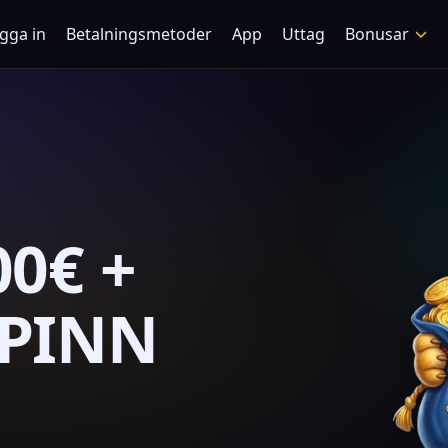
gga in
Betalningsmetoder
App
Uttag
Bonusar
00€ +
SPINN