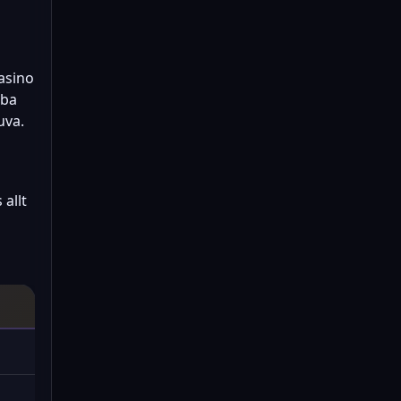
casino
bba
uva.
allt