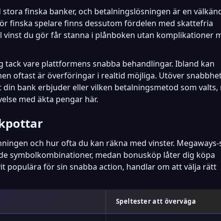
 stora finska banker, och betalningslösningen är en välkän
ör finska spelare finns dessutom fördelen med skattefria
ell vinst du gör får stanna i plånboken utan komplikationer
g tack vare plattformens snabba behandlingar. Ibland kan
n oftast är överföringar i realtid möjliga. Utöver snabbhe
 din bank erbjuder eller vilken betalningsmetod som valts
evelse med äkta pengar här.
ckpottar
nningen och hur ofta du kan räkna med vinster. Megaways-
ande symbolkombinationer, medan bonusköp låter dig köpa
vit populära för sin snabba action, handlar om att välja rätt
Speltester att överväga