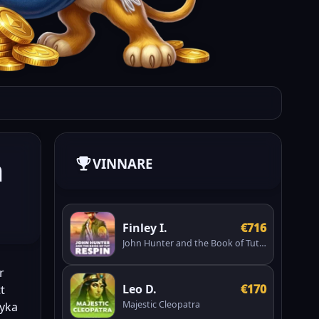
a
VINNARE
Finley I.
€716
John Hunter and the Book of Tut Respin
r
Leo D.
€170
t
Majestic Cleopatra
dyka