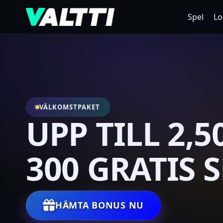
Spel
Lo
VÄLKOMSTPAKET
UPP TILL 2,5
300 GRATIS 
HÄMTA BONUS NU