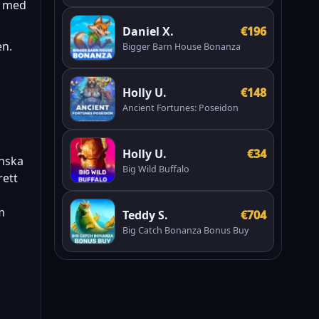
g med
Daniel X.
€196
en.
Bigger Barn House Bonanza
Holly U.
€148
Ancient Fortunes: Poseidon
Holly U.
€34
inska
Big Wild Buffalo
rett
m
Teddy S.
€704
Big Catch Bonanza Bonus Buy