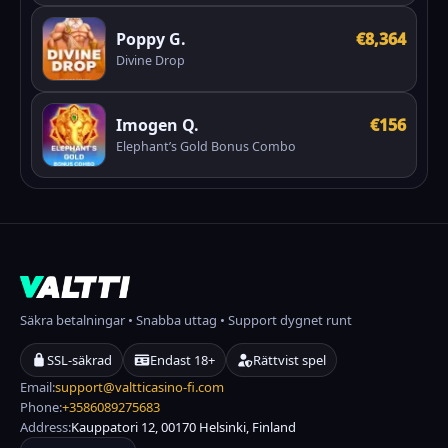
Poppy G.
€8,364
Divine Drop
Imogen Q.
€156
Elephant’s Gold Bonus Combo
Säkra betalningar • Snabba uttag • Support dygnet runt
Suomi
SSL-säkrad
Endast 18+
Rättvist spel
Svenska
Email:
support@valtticasino-fi.com
Phone:
+3586089275683
English
Address:
Kauppatori 12, 00170 Helsinki, Finland