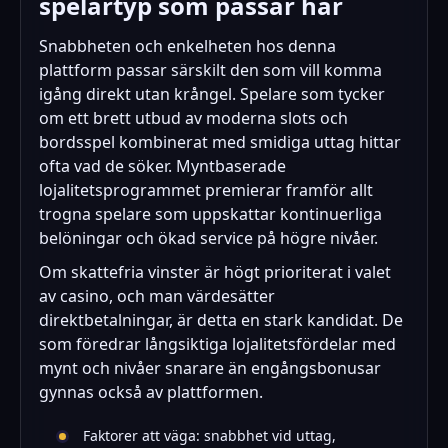
spelartyp som passar här
Snabbheten och enkelheten hos denna
plattform passar särskilt den som vill komma
igång direkt utan krångel. Spelare som tycker
om ett brett utbud av moderna slots och
bordsspel kombinerat med smidiga uttag hittar
ofta vad de söker. Myntbaserade
lojalitetsprogrammet premierar framför allt
trogna spelare som uppskattar kontinuerliga
belöningar och ökad service på högre nivåer.
Om skattefria vinster är högt prioriterat i valet
av casino, och man värdesätter
direktbetalningar, är detta en stark kandidat. De
som föredrar långsiktiga lojalitetsfördelar med
mynt och nivåer snarare än engångsbonusar
gynnas också av plattformen.
Faktorer att väga: snabbhet vid uttag,