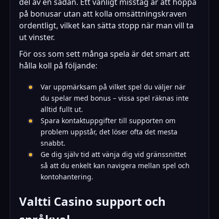
del av en sådan. Ett vanligt misstag är att hoppa
på bonusar utan att kolla omsättningskraven
ordentligt, vilket kan sätta stopp när man vill ta
ut vinster.
För oss som sett många spela är det smart att
hålla koll på följande:
Var uppmärksam på vilket spel du väljer när
du spelar med bonus – vissa spel räknas inte
alltid fullt ut.
Spara kontaktuppgifter till supporten om
problem uppstår, det löser ofta det mesta
snabbt.
Ge dig själv tid att vänja dig vid gränssnittet
så att du enkelt kan navigera mellan spel och
kontohantering.
Valtti Casino support och