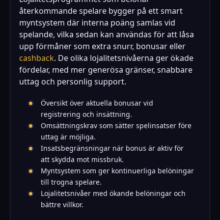
återkommande spelare bygger på ett smart
myntsystem där interna poäng samlas vid
spelande, vilka sedan kan användas för att låsa
upp förmåner som extra snurr, bonusar eller
cashback
. De olika lojalitetsnivåerna ger ökade
fördelar, med mer generösa gränser, snabbare
uttag och personlig support.
Översikt över aktuella bonusar vid
registrering och insättning.
Omsättningskrav som sätter spelinsatser före
uttag är möjliga.
Insatsbegränsningar när bonus är aktiv för
att skydda mot missbruk.
Myntsystem som ger kontinuerliga belöningar
till trogna spelare.
Lojalitetsnivåer med ökande belöningar och
bättre villkor.