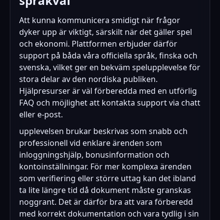
språkval
Att kunna kommunicera smidigt när frågor
dyker upp är viktigt, särskilt när det gäller spel
och ekonomi. Plattformen erbjuder därför
support på båda våra officiella språk, finska och
svenska, vilket ger en bekväm spelupplevelse för
stora delar av den nordiska publiken.
Hjälpresurser är väl förberedda med en utförlig
FAQ och möjlighet att kontakta support via chatt
eller e-post.
upplevelsen brukar beskrivas som snabb och
professionell vid enklare ärenden som
inloggningshjälp, bonusinformation och
kontoinställningar. För mer komplexa ärenden
som verifiering eller större uttag kan det ibland
ta lite längre tid då dokument måste granskas
noggrant. Det är därför bra att vara förberedd
med korrekt dokumentation och vara tydlig i sin