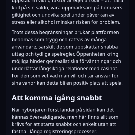
uppstår. En viktig faktor är eget ansvar – att hålla
koll på sin saldo, vara uppmärksam på bonusers
giltighet och undvika spel under påverkan av
stress eller alkohol minskar risken för problem.
Trots dessa begränsningar brukar plattformen
bedömas som trygg och rättvis av många
användare, särskilt de som uppskattar snabba
uttag och tydliga spelregler. Öppenheten kring
möjliga hinder ger realistiska förväntningar och
underlättar långsiktiga relationer med casinot.
För den som vet vad man vill och tar ansvar för
sina vanor kan detta bli en positiv plats att spela.
Att komma igång snabbt
När nybörjaren först landar på sidan kan det
kännas överväldigande, men här finns allt som
krävs för att starta snabbt och enkelt utan att
fastna i långa registreringsprocesser.