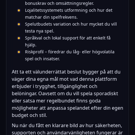
bonuskrav och omsättningsregler.
Lojalitetssystemets utformning och hur det
matchar din spelfrekvens.
Spelutbudets variation och hur mycket du vill
testa nya spel.
Språkval och lokal support för att enkelt få
hjälp.
Riskprofil – föredrar du låg- eller högvolatila
spel och insatser.
Att ta ett välunderrättat beslut bygger på att du
väger dina egna mål mot vad denna plattform
erbjuder i trygghet, tillgänglighet och
belöningar. Oavsett om du vill spela sporadiskt
eller satsa mer regelbundet finns goda
möjligheter att anpassa spelandet efter din egen
budget och stil.
Nu när du fått en klarare bild av hur säkerheten,
supporten och användarvänligheten fungerar är