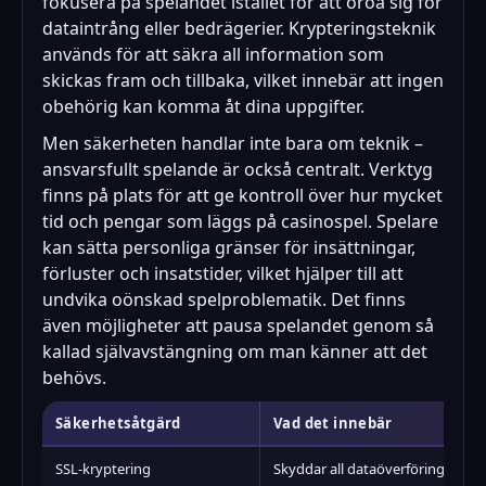
fokusera på spelandet istället för att oroa sig för
dataintrång eller bedrägerier. Krypteringsteknik
används för att säkra all information som
skickas fram och tillbaka, vilket innebär att ingen
obehörig kan komma åt dina uppgifter.
Men säkerheten handlar inte bara om teknik –
ansvarsfullt spelande är också centralt. Verktyg
finns på plats för att ge kontroll över hur mycket
tid och pengar som läggs på casinospel. Spelare
kan sätta personliga gränser för insättningar,
förluster och insatstider, vilket hjälper till att
undvika oönskad spelproblematik. Det finns
även möjligheter att pausa spelandet genom så
kallad självavstängning om man känner att det
behövs.
Säkerhetsåtgärd
Vad det innebär
SSL-kryptering
Skyddar all dataöverföring mella