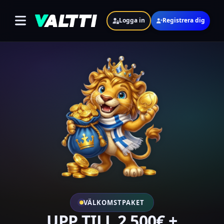
Logga in
Registrera dig
Meny
Spel
Logga in
Betalningsmetoder
App
Uttag
Bonusar
VÄLKOMSTPAKET
UPP TILL 2,500€ +