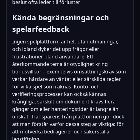
beslut ofta leder till förluster.
Kända begränsningar och
spelarfeedback
Ingen spelplattform är helt utan utmaningar,
och ibland dyker det upp frågor eller
frustrationer bland användare. Ett
återkommande tema är otydlighet kring
bonusvillkor – exempelvis omsättningskrav som
verkar hårdare än väntat eller särskilda regler
för vilka spel som räknas. Konto- och
verifieringsprocesser kan också kännas
krångliga, särskilt om dokument krävs flera
gånger om eller hanteringstider är längre än
önskat. Transparens från plattformen gör dock
att man förstår varför dessa steg är viktiga: för
att motverka bedrägerier och säkerställa
lagstiftning.