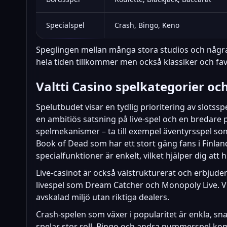
Specialspel
Crash, Bingo, Keno
Speglingen mellan många stora studios och några 
hela tiden tillkommer men också klassiker och favor
Valtti Casino spelkategorier o
Spelutbudet visar en tydlig prioritering av slotssp
en ambitiös satsning på live-spel och en bredare 
spelmekanismer – ta till exempel äventyrsspel so
Book of Dead som har ett stort gäng fans i Finland. 
specialfunktioner är enkelt, vilket hjälper dig att h
Live-casinot är också välstrukturerat och erbjuder a
livespel som Dream Catcher och Monopoly Live. Vir
avskalad miljö utan riktiga dealers.
Crash-spelen som växer i popularitet är enkla, sn
spelar stor roll. Bingo och andra nummerspel kom