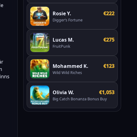
de
Rosie Y.
€222
Digger’s Fortune
Lucas M.
€275
FruitPunk
är
Mohammed K.
€123
m
Wild Wild Riches
finns
Olivia W.
€1,053
Big Catch Bonanza Bonus Buy