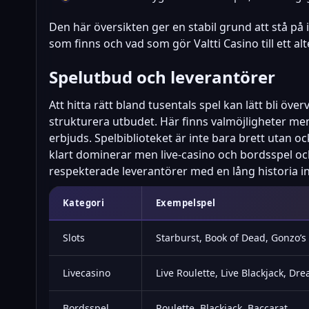
Den här översikten ger en stabil grund att stå på
som finns och vad som gör Valtti Casino till ett alt
Spelutbud och leverantörer
Att hitta rätt bland tusentals spel kan lätt bli öv
strukturera utbudet. Här finns valmöjligheter me
erbjuds. Spelbiblioteket är inte bara brett utan 
klart dominerar men live-casino och bordsspel oc
respekterade leverantörer med en lång historia 
Kategori
Exempelspel
Slots
Starburst, Book of Dead, Gonzo’s
Livecasino
Live Roulette, Live Blackjack, Dr
Bordsspel
Roulette, Blackjack, Baccarat