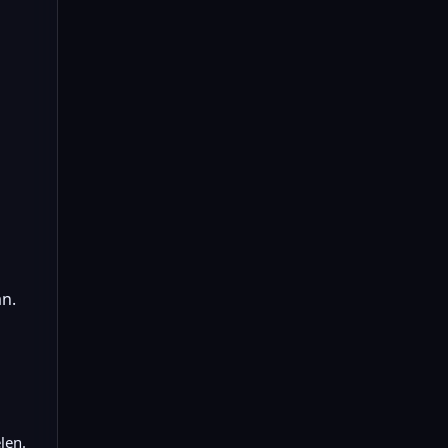
an.
len.