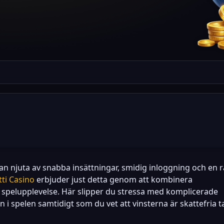
kan njuta av snabba insättningar, smidig inloggning och en 
tti Casino
erbjuder just detta genom att kombinera
spelupplevelse. Här slipper du stressa med komplicerade
 i spelen samtidigt som du vet att vinsterna är skattefria t