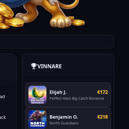
VINNARE
Elijah J.
€172
rad
Perfect Haul: Big Catch Bonanza
Benjamin O.
€218
ack
North Guardians