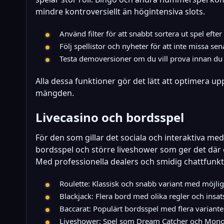
mindre kontroversiellt än högintensiva slots.
Använd filter för att snabbt sortera ut spel efter
Följ spellistor och nyheter för att inte missa sen
Testa demoversioner om du vill prova innan du s
Alla dessa funktioner gör det lätt att optimera up
mängden.
Livecasino och bordsspel
För den som gillar det sociala och interaktiva med 
bordsspel och större liveshower som ger det där ex
Med professionella dealers och smidig chattfunkt
Roulette: Klassisk och snabb variant med möjlighe
Blackjack: Flera bord med olika regler och insat
Baccarat: Populärt bordsspel med flera varianter 
Liveshower: Spel som Dream Catcher och Monopo