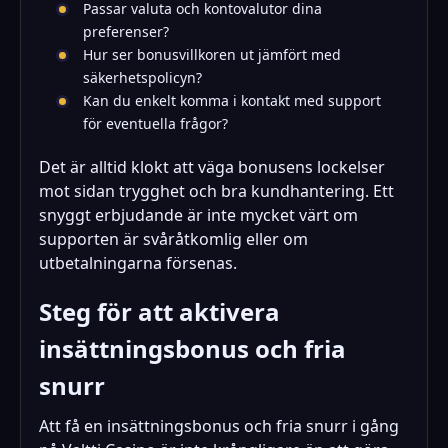
Passar valuta och kontovalutor dina
preferenser?
Hur ser bonusvillkoren ut jämfört med
säkerhetspolicyn?
Kan du enkelt komma i kontakt med support
för eventuella frågor?
Det är alltid klokt att väga bonusens lockelser
mot sidan trygghet och bra kundhantering. Ett
snyggt erbjudande är inte mycket värt om
supporten är svåråtkomlig eller om
utbetalningarna försenas.
Steg för att aktivera
insättningsbonus och fria
snurr
Att få en insättningsbonus och fria snurr i gång