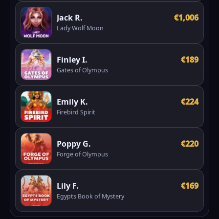
Jack R.
€1,006
Lady Wolf Moon
Finley I.
€189
Gates of Olympus
Emily K.
€224
Firebird Spirit
Poppy G.
€220
Forge of Olympus
Lily F.
€169
Egypts Book of Mystery