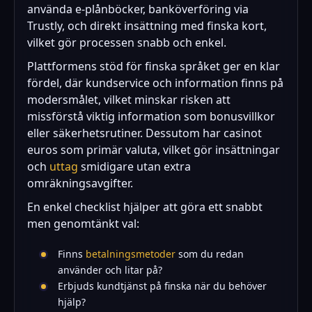
använda e-plånböcker, banköverföring via
Trustly, och direkt insättning med finska kort,
vilket gör processen snabb och enkel.
Plattformens stöd för finska språket ger en klar
fördel, där kundservice och information finns på
modersmålet, vilket minskar risken att
missförstå viktig information som bonusvillkor
eller säkerhetsrutiner. Dessutom har casinot
euros som primär valuta, vilket gör insättningar
och
uttag
smidigare utan extra
omräkningsavgifter.
En enkel checklist hjälper att göra ett snabbt
men genomtänkt val:
Finns
betalningsmetoder
som du redan
använder och litar på?
Erbjuds kundtjänst på finska när du behöver
hjälp?