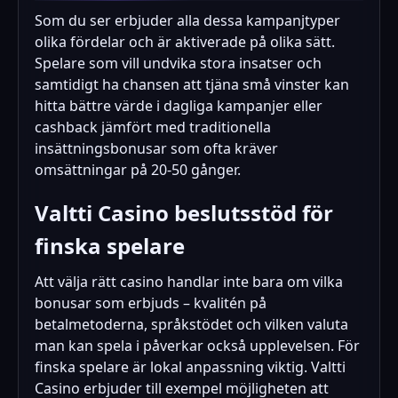
Som du ser erbjuder alla dessa kampanjtyper
olika fördelar och är aktiverade på olika sätt.
Spelare som vill undvika stora insatser och
samtidigt ha chansen att tjäna små vinster kan
hitta bättre värde i dagliga kampanjer eller
cashback jämfört med traditionella
insättningsbonusar som ofta kräver
omsättningar på 20-50 gånger.
Valtti Casino beslutsstöd för
finska spelare
Att välja rätt casino handlar inte bara om vilka
bonusar som erbjuds – kvalitén på
betalmetoderna, språkstödet och vilken valuta
man kan spela i påverkar också upplevelsen. För
finska spelare är lokal anpassning viktig. Valtti
Casino erbjuder till exempel möjligheten att