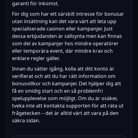
garanti för inkomst.
För dig som har ett särskilt intresse för bonusar
utan insättning kan det vara värt att leta upp
specialiserade casinon eller kampanjer. Just
dessa erbjudanden är sällsynta men kan finnas
som del av kampanjer hos mindre operatörer
eller temporära event, där mindre krav och
enklare regler gäller.
Innan du sätter igång, kolla att ditt konto är
verifierat och att du har rätt information om
bonusvillkor och kampanjer. Det hjälper dig att
få en smidig start och en så problemfri
spelupplevelse som möjligt. Om du är osäker,
tveka inte att kontakta supporten för att räta ut
frågetecken – det är alltid värt att vara på den
säkra sidan.