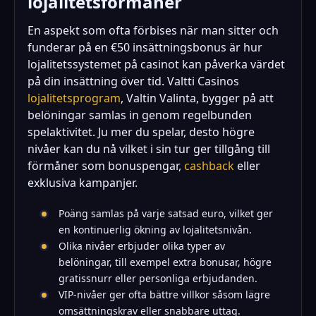
lojalitetsförmåner
En aspekt som ofta förbises när man sitter och
funderar på en €50 insättningsbonus är hur
lojalitetssystemet på casinot kan påverka värdet
på din insättning över tid. Valtti Casinos
lojalitetsprogram
, Valtin Valinta, bygger på att
belöningar samlas in genom regelbunden
spelaktivitet. Ju mer du spelar, desto högre
nivåer kan du nå vilket i sin tur ger tillgång till
förmåner som bonuspengar,
cashback
eller
exklusiva kampanjer.
Poäng samlas på varje satsad euro, vilket ger
en kontinuerlig ökning av lojalitetsnivån.
Olika nivåer erbjuder olika typer av
belöningar, till exempel extra bonusar, högre
gratissnurr eller personliga erbjudanden.
VIP-nivåer ger ofta bättre villkor såsom lägre
omsättningskrav eller snabbare uttag.