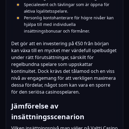
Specialevent och tävlingar som är öppna för
aktiva lojalitetsspelare.
Personlig kontohanterare för högre nivåer kan
hjälpa till med individuella
insättningsbonusar och förmåner.
Det gör att en investering på €50 från början
kan växa till en mycket mer värdefull spelbudget
under rätt förutsättningar, särskilt för
regelbundna spelare som uppskattar
kontinuitet. Dock krävs det tålamod och en viss
nivå av engagemang för att verkligen maximera
dessa fördelar, något som kan vara en sporre
för den seriösa casinospelaren.
Jämförelse av
insättningsscenarion
Vilken insättningsnivå man väljer på Valtti Casino