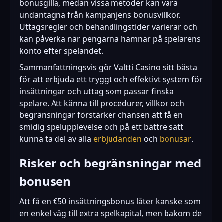
bonusgilla, medan vissa metoder kan vara
undantagna från kampanjens bonusvillkor.
Uttagsregler och behandlingstider varierar och
kan påverka när pengarna hamnar på spelarens
konto efter spelandet.
Sammanfattningsvis gör Valtti Casino sitt bästa
för att erbjuda ett tryggt och effektivt system för
insättningar och uttag som passar finska
spelare. Att känna till procedurer, villkor och
begränsningar förstärker chansen att få en
smidig spelupplevelse och på ett bättre sätt
kunna ta del av alla
erbjudanden
och
bonusar
.
Risker och begränsningar med
bonusen
Att få en €50 insättningsbonus låter kanske som
en enkel väg till extra spelkapital, men bakom de