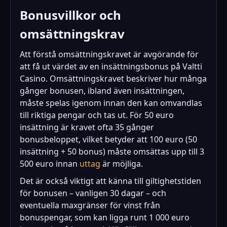
Bonusvillkor och
omsättningskrav
Att förstå omsättningskravet är avgörande för
att få ut värdet av en insättningsbonus på Valtti
Casino. Omsättningskravet beskriver hur många
gånger bonusen, ibland även insättningen,
måste spelas igenom innan den kan omvandlas
till riktiga pengar och tas ut. För 50 euro
insättning är kravet ofta 35 gånger
bonusbeloppet, vilket betyder att 100 euro (50
insättning + 50 bonus) måste omsättas upp till 3
500 euro innan
uttag
är möjliga.
Det är också viktigt att känna till giltighetstiden
för bonusen – vanligen 30 dagar – och
eventuella maxgränser för vinst från
bonuspengar, som kan ligga runt 1 000 euro