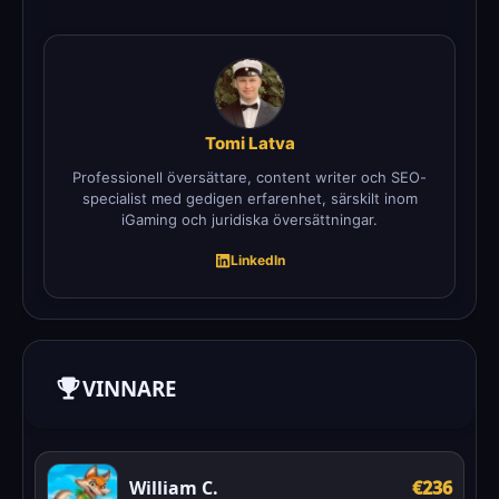
Tomi Latva
Professionell översättare, content writer och SEO-
specialist med gedigen erfarenhet, särskilt inom
iGaming och juridiska översättningar.
LinkedIn
VINNARE
William C.
€236