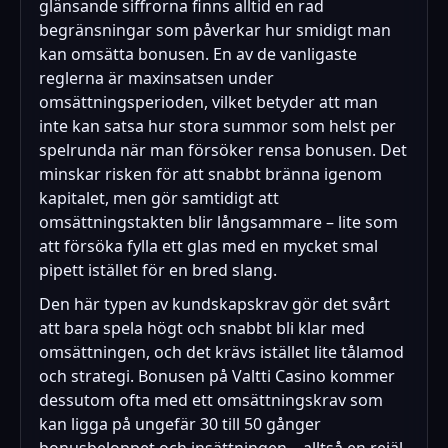
glänsande siffrorna finns alltid en rad
begränsningar som påverkar hur smidigt man
kan omsätta bonusen. En av de vanligaste
reglerna är maxinsatsen under
omsättningsperioden, vilket betyder att man
inte kan satsa hur stora summor som helst per
spelrunda när man försöker rensa bonusen. Det
minskar risken för att snabbt bränna igenom
kapitalet, men gör samtidigt att
omsättningstakten blir långsammare – lite som
att försöka fylla ett glas med en mycket smal
pipett istället för en bred slang.
Den här typen av kundskapskrav gör det svårt
att bara spela högt och snabbt bli klar med
omsättningen, och det krävs istället lite tålamod
och strategi. Bonusen på Valtti Casino kommer
dessutom ofta med ett omsättningskrav som
kan ligga på ungefär 30 till 50 gånger
bonusbeloppet och insättningen – alltså en rejäl