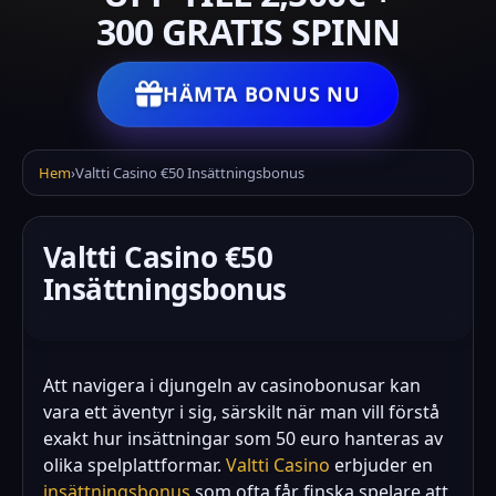
300 GRATIS SPINN
HÄMTA BONUS NU
Hem
›
Valtti Casino €50 Insättningsbonus
Valtti Casino €50
Insättningsbonus
Att navigera i djungeln av casinobonusar kan
vara ett äventyr i sig, särskilt när man vill förstå
exakt hur insättningar som 50 euro hanteras av
olika spelplattformar.
Valtti Casino
erbjuder en
insättningsbonus
som ofta får finska spelare att