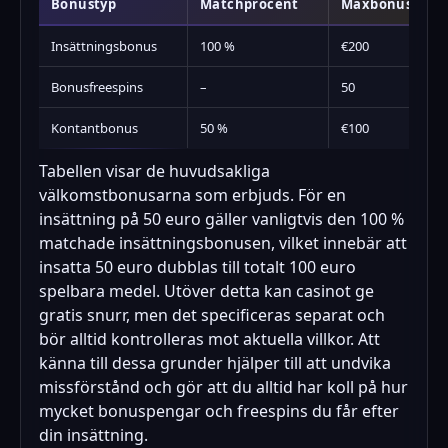
Bonustyp
Matchprocent
Maxbonus
Insättningsbonus
100 %
€200
Bonusfreespins
–
50
Kontantbonus
50 %
€100
Tabellen visar de huvudsakliga
välkomstbonusarna som erbjuds. För en
insättning på 50 euro gäller vanligtvis den 100 %
matchade insättningsbonusen, vilket innebär att
insatta 50 euro dubblas till totalt 100 euro
spelbara medel. Utöver detta kan casinot ge
gratis snurr, men det specificeras separat och
bör alltid kontrolleras mot aktuella villkor. Att
känna till dessa grunder hjälper till att undvika
missförstånd och gör att du alltid har koll på hur
mycket bonuspengar och freespins du får efter
din insättning.