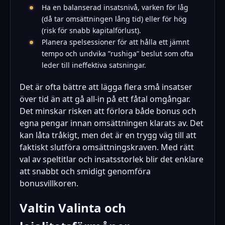
Ha en balanserad insatsnivå, varken för låg
(då tar omsättningen lång tid) eller för hög
(risk för snabb kapitalförlust).
Planera spelsessioner för att hålla ett jämnt
tempo och undvika ”rushiga” beslut som ofta
leder till ineffektiva satsningar.
Det är ofta bättre att lägga flera små insatser
över tid än att gå all-in på ett fåtal omgångar.
Det minskar risken att förlora både bonus och
egna pengar innan omsättningen klarats av. Det
kan låta tråkigt, men det är en trygg väg till att
faktiskt slutföra omsättningskraven. Med rätt
val av speltitlar och insatsstorlek blir det enklare
att snabbt och smidigt genomföra
bonusvillkoren.
Valtin Valinta och