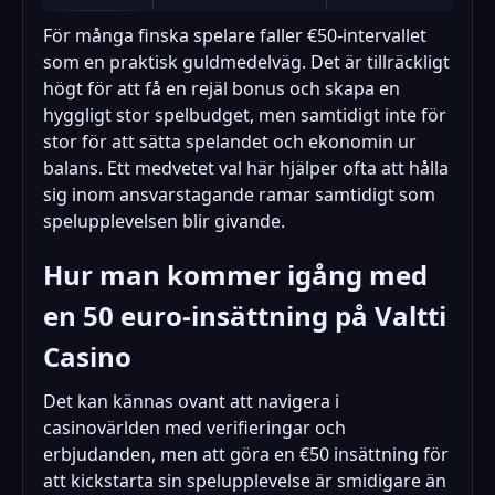
För många finska spelare faller €50-intervallet
som en praktisk guldmedelväg. Det är tillräckligt
högt för att få en rejäl bonus och skapa en
hyggligt stor spelbudget, men samtidigt inte för
stor för att sätta spelandet och ekonomin ur
balans. Ett medvetet val här hjälper ofta att hålla
sig inom ansvarstagande ramar samtidigt som
spelupplevelsen blir givande.
Hur man kommer igång med
en 50 euro-insättning på Valtti
Casino
Det kan kännas ovant att navigera i
casinovärlden med verifieringar och
erbjudanden, men att göra en €50 insättning för
att kickstarta sin spelupplevelse är smidigare än