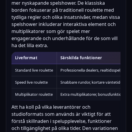
mer nyskapande spelshower. De klassiska
borden fokuserar på traditionell roulette med
tydliga regler och olika insatsnivåer, medan vissa
spelshower inkluderar interaktiva element och
multiplikatorer som gör spelet mer
engagerande och underhållande för de som vill
ha det lilla extra.
Liveformat
Särskilda funktioner
Standard live roulette
Professionella dealers, realtidsspel, olika
Speed live roulette
Snabbare rundor, kortare väntetider mel
Multiplikator roulette
Extra multiplikatorer, bonusfunktioner
Att ha koll på vilka leverantörer och
studioformats som används är viktigt för att
förstå skillnaden i spelupplevelse, funktioner
och tillgänglighet på olika tider. Den variationen