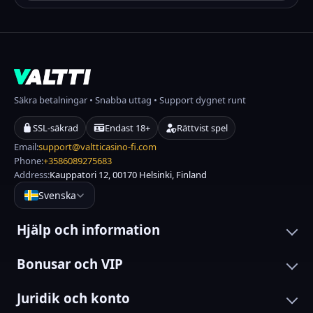
Säkra betalningar • Snabba uttag • Support dygnet runt
Suomi
SSL-säkrad
Endast 18+
Rättvist spel
Svenska
Email:
support@valtticasino-fi.com
Phone:
+3586089275683
English
Address:
Kauppatori 12, 00170 Helsinki, Finland
Svenska
Hjälp och information
Om oss
Bonusar och VIP
Kontakter
Kampanjer
Juridik och konto
Recension