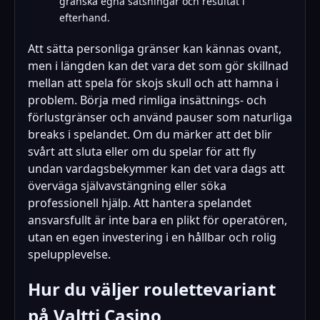
granska egna satsningar och resultat i
efterhand.
Att sätta personliga gränser kan kännas ovant,
men i längden kan det vara det som gör skillnad
mellan att spela för skojs skull och att hamna i
problem. Börja med rimliga insättnings- och
förlustgränser och använd pauser som naturliga
breaks i spelandet. Om du märker att det blir
svårt att sluta eller om du spelar för att fly
undan vardagsbekymmer kan det vara dags att
överväga självavstängning eller söka
professionell hjälp. Att hantera spelandet
ansvarsfullt är inte bara en plikt för operatören,
utan en egen investering i en hållbar och rolig
spelupplevelse.
Hur du väljer roulettevariant
på Valtti Casino