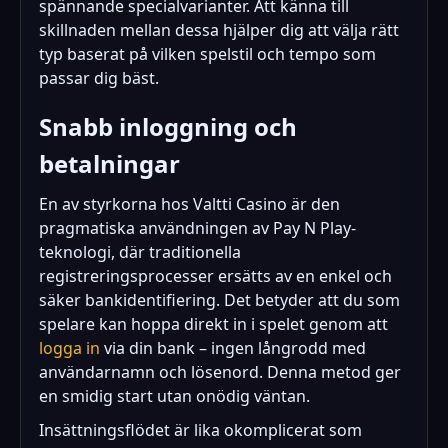
spännande specialvarianter. Att känna till
skillnaden mellan dessa hjälper dig att välja rätt
typ baserat på vilken spelstil och tempo som
passar dig bäst.
Snabb inloggning och
betalningar
En av styrkorna hos Valtti Casino är den
pragmatiska användningen av Pay N Play-
teknologi, där traditionella
registreringsprocesser ersätts av en enkel och
säker bankidentifiering. Det betyder att du som
spelare kan hoppa direkt in i spelet genom att
logga in
via din bank – ingen långrodd med
användarnamn och lösenord. Denna metod ger
en smidig start utan onödig väntan.
Insättningsflödet är lika okomplicerat som