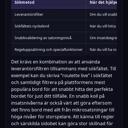
Sökmetod
När det hjälper
Leverantörsfilter
Om du vill snabbspåra 
Sökfältets nyckelord
När du vill hitta speci
Snabbvalidering av satsningsnivå
Om insatsbegränsningar
Regeluppsättning och specialfunktioner
När du vill ha roulette
Det krävs en kombination av att använda
leverantörsfiltren tillsammans med sökfältet. Till
exempel kan du skriva ”roulette live” i sökfältet
och samtidigt filtrera på plattformens mest
populära bord för att snabbt hitta det perfekta
bordet för just ditt tillfälle. En snabb koll på
insatsnivåerna är också värt att göra eftersom
det finns bord med allt från mikrosatsningar till
höga nivåer för storspelare. Att känna till regler
och särskilda sidobet kan göra stor skillnad för