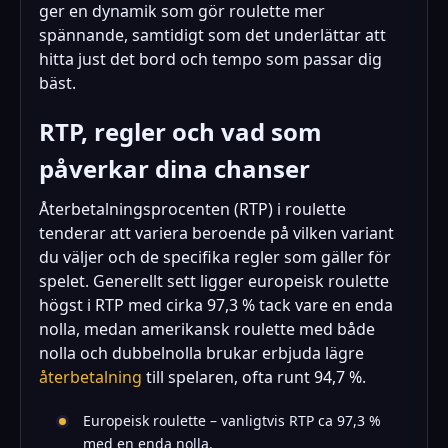
ger en dynamik som gör roulette mer
spännande, samtidigt som det underlättar att
hitta just det bord och tempo som passar dig
bäst.
RTP, regler och vad som
påverkar dina chanser
Återbetalningsprocenten (RTP) i roulette
tenderar att variera beroende på vilken variant
du väljer och de specifika regler som gäller för
spelet. Generellt sett ligger europeisk roulette
högst i RTP med cirka 97,3 % tack vare en enda
nolla, medan amerikansk roulette med både
nolla och dubbelnolla brukar erbjuda lägre
återbetalning
till spelaren, ofta runt 94,7 %.
Europeisk roulette – vanligtvis RTP ca 97,3 %
med en enda nolla.